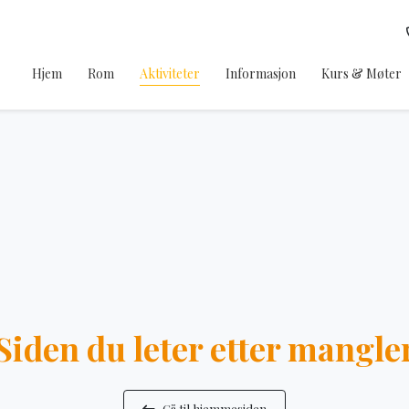
Hjem
Rom
Aktiviteter
Informasjon
Kurs & Møter
Siden du leter etter mangle
Gå til hjemmesiden